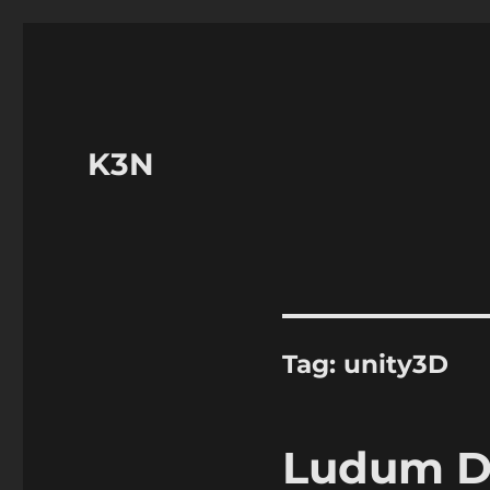
K3N
Tag:
unity3D
Ludum D