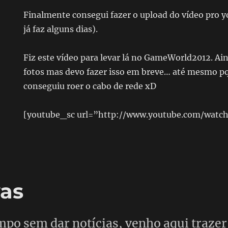
Finalmente consegui fazer o upload do vídeo pro 
já faz alguns dias).
Fiz este vídeo para levar lá no GameWorld2012. Ai
fotos mas devo fazer isso em breve… até mesmo pq
conseguiu roer o cabo de rede xD
[youtube_sc url=”http://www.youtube.com/wat
as
mpo sem dar notícias, venho aqui traze