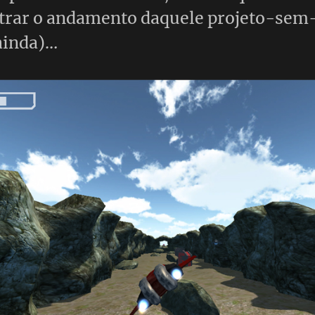
trar o andamento daquele projeto-se
 ainda)…