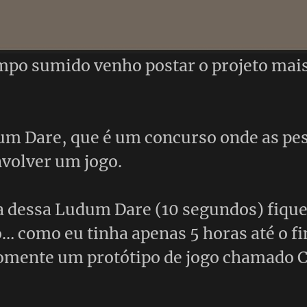
mpo sumido venho postar o projeto mais
um Dare, que é um concurso onde as pe
volver um jogo.
a dessa Ludum Dare (10 segundos) fique
… como eu tinha apenas 5 horas até o fi
somente um protótipo de jogo chamado C