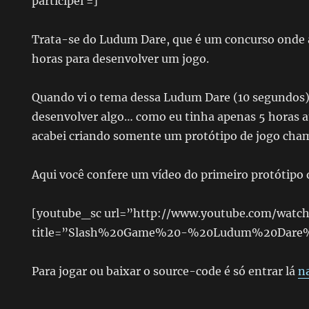
participei =]
Trata-se do Ludum Dare, que é um concurso onde 
horas para desenvolver um jogo.
Quando vi o tema dessa Ludum Dare (10 segundos)
desenvolver algo… como eu tinha apenas 5 horas at
acabei criando somente um protótipo de jogo cha
Aqui você confere um vídeo do primeiro protótipo 
[youtube_sc url=”http://www.youtube.com/wat
title=”Slash%20Game%20-%20Ludum%20Dare
Para jogar ou baixar o source-code é só entrar lá
n