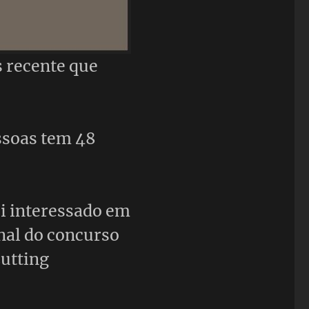
 recente que
ssoas tem 48
i interessado em
nal do concurso
utting