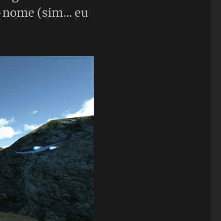
m-nome (sim… eu