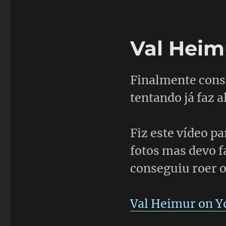
Val Heim
Finalmente conse
tentando já faz a
Fiz este vídeo p
fotos mas devo f
conseguiu roer o
Val Heimur on Y