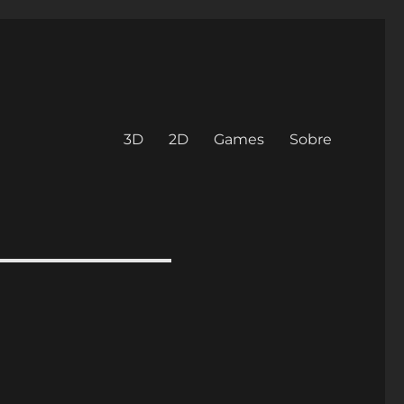
3D
2D
Games
Sobre