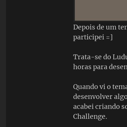
Depois de um te
participei =]
Trata-se do Lud
horas para desen
Quando vi o tem
desenvolver algo
acabei criando 
Challenge.